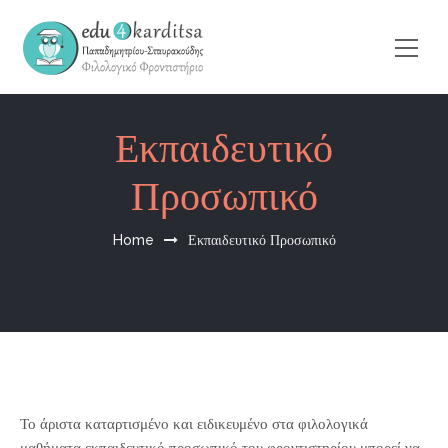
Εκπαιδευτικό
Προσωπικό
Home
Εκπαιδευτικό Προσωπικό
Το άριστα καταρτισμένο και ειδικευμένο στα φιλολογικά